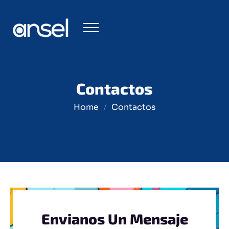
Contactos
Home
Contactos
Envianos Un Mensaje