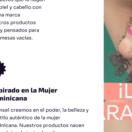
piel y cabello con
na marca
tros productos
 y pensados para
omesas vacías.
pirado en la Mujer
minicana
nsel creemos en el poder, la belleza y
stilo auténtico de la mujer
nicana. Nuestros productos nacen