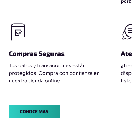
para
Compras Seguras
Ate
Tus datos y transacciones están
¿Tie
protegidos. Compra con confianza en
disp
nuestra tienda online.
list
CONOCE MAS