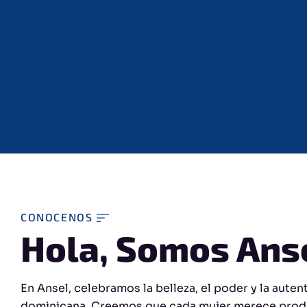
CONOCENOS
Hola, Somos Ans
En Ansel, celebramos la belleza, el poder y la auten
dominicana. Creemos que cada mujer merece prod