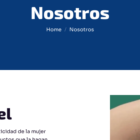
Nosotros
Home
Nosotros
el
ticidad de la mujer
uctos que la hagan