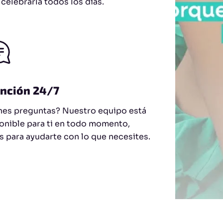
 celebrarla todos los días.
nción 24/7
nes preguntas? Nuestro equipo está
onible para ti en todo momento,
os para ayudarte con lo que necesites.