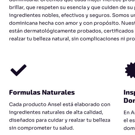
brillar, que respeten su esencia y que cuiden de su 
ingredientes nobles, efectivos y seguros. Somos u
dominicana hecha con amor y con propósito. Nues
están dermatológicamente probados, certificados
realzar tu belleza natural, sin complicaciones ni pr
Formulas Naturales
Ins
Do
Cada producto Ansel está elaborado con
ingredientes naturales de alta calidad,
En A
diseñados para cuidar y realzar tu belleza
el e
sin comprometer tu salud.
domi