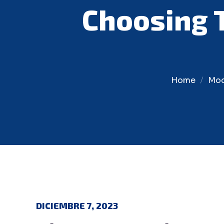
Choosing T
Home
Mod
DICIEMBRE 7, 2023