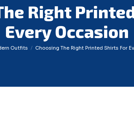
he Right Printed
Every Occasion
ern Outfits
Choosing The Right Printed Shirts For E