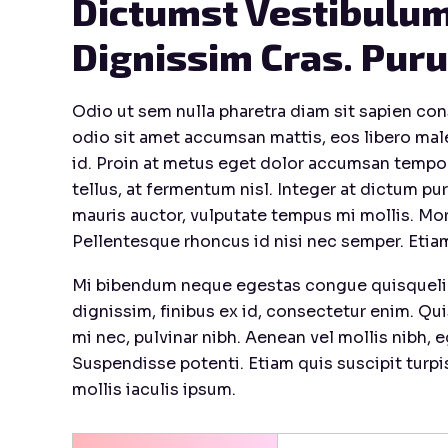
Dictumst Vestibulum
Dignissim Cras. Pur
Odio ut sem nulla pharetra diam sit sapien con
odio sit amet accumsan mattis, eos libero male
id. Proin at metus eget dolor accumsan tempor 
tellus, at fermentum nisl. Integer at dictum pur
mauris auctor, vulputate tempus mi mollis. Mor
Pellentesque rhoncus id nisi nec semper. Etiam
Mi bibendum neque egestas congue quisqueligul
dignissim, finibus ex id, consectetur enim. Qu
mi nec, pulvinar nibh. Aenean vel mollis nibh,
Suspendisse potenti. Etiam quis suscipit turpi
mollis iaculis ipsum.