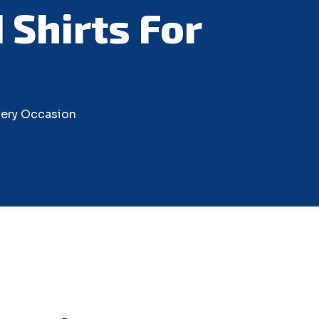
 Shirts For
very Occasion