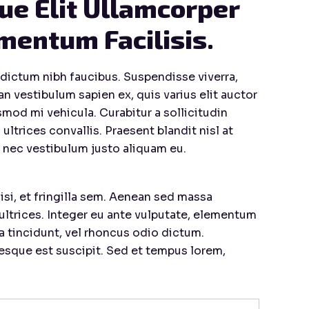
e Elit Ullamcorper 
mentum Facilisis.
 dictum nibh faucibus. Suspendisse viverra,
n vestibulum sapien ex, quis varius elit auctor
smod mi vehicula. Curabitur a sollicitudin
ultrices convallis. Praesent blandit nisl at
, nec vestibulum justo aliquam eu.
si, et fringilla sem. Aenean sed massa
 ultrices. Integer eu ante vulputate, elementum
a tincidunt, vel rhoncus odio dictum.
tesque est suscipit. Sed et tempus lorem,