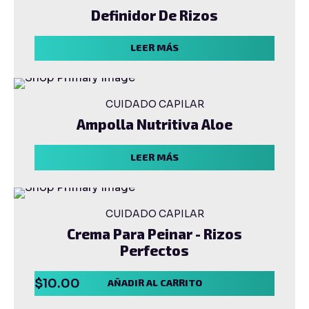
Definidor De Rizos
LEER MÁS
CUIDADO CAPILAR
Ampolla Nutritiva Aloe
LEER MÁS
CUIDADO CAPILAR
Crema Para Peinar - Rizos
Perfectos
$
10.00
AÑADIR AL CARRITO