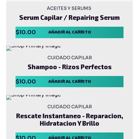
ACEITES Y SERUMS
Serum Capilar / Repairing Serum
$
10.00
AÑADIR AL CARRITO
CUIDADO CAPILAR
Shampoo - Rizos Perfectos
$
10.00
AÑADIR AL CARRITO
CUIDADO CAPILAR
Rescate Instantaneo - Reparacion,
Hidratacion Y Brillo
$
10.00
AÑADIR AL CARRITO