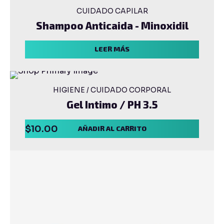
CUIDADO CAPILAR
Shampoo Anticaida - Minoxidil
LEER MÁS
HIGIENE / CUIDADO CORPORAL
Gel Intimo / PH 3.5
$
10.00
AÑADIR AL CARRITO