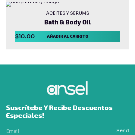
ACEITES Y SERUMS
Bath & Body Oil
$
10.00
AÑADIR AL CARRITO
Suscrítebe Y Recibe Descuentos 
Especiales!
Send