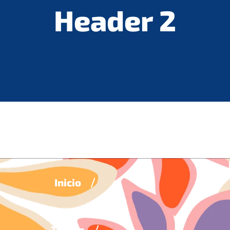
Header 2
Inicio
Tienda