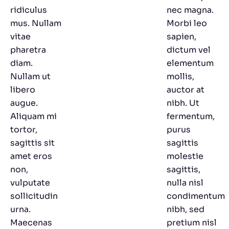
ridiculus
nec magna.
mus. Nullam
Morbi leo
vitae
sapien,
pharetra
dictum vel
diam.
elementum
Nullam ut
mollis,
libero
auctor at
augue.
nibh. Ut
Aliquam mi
fermentum,
tortor,
purus
sagittis sit
sagittis
amet eros
molestie
non,
sagittis,
vulputate
nulla nisl
sollicitudin
condimentum
urna.
nibh, sed
Maecenas
pretium nisl