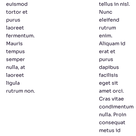
euismod
tellus in nisl.
tortor et
Nunc
purus
eleifend
laoreet
rutrum
fermentum.
enim.
Mauris
Aliquam id
tempus
erat et
semper
purus
nulla, at
dapibus
laoreet
facilisis
ligula
eget sit
rutrum non.
amet orci.
Cras vitae
condimentum
nulla. Proin
consequat
metus id