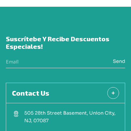
Suscrítebe Y Recibe Descuentos 
Especiales!
Send
Contact Us
505 28th Street Basement, Union City,
NJ, 07087