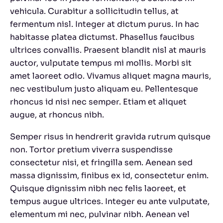
vehicula. Curabitur a sollicitudin tellus, at
fermentum nisl. Integer at dictum purus. In hac
habitasse platea dictumst. Phasellus faucibus
ultrices convallis. Praesent blandit nisl at mauris
auctor, vulputate tempus mi mollis. Morbi sit
amet laoreet odio. Vivamus aliquet magna mauris,
nec vestibulum justo aliquam eu. Pellentesque
rhoncus id nisi nec semper. Etiam et aliquet
augue, at rhoncus nibh.
Semper risus in hendrerit gravida rutrum quisque
non. Tortor pretium viverra suspendisse
consectetur nisi, et fringilla sem. Aenean sed
massa dignissim, finibus ex id, consectetur enim.
Quisque dignissim nibh nec felis laoreet, et
tempus augue ultrices. Integer eu ante vulputate,
elementum mi nec, pulvinar nibh. Aenean vel