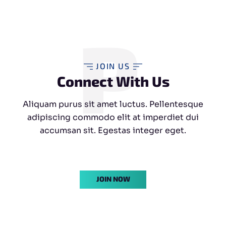
P
JOIN US
Connect With Us
Aliquam purus sit amet luctus. Pellentesque
adipiscing commodo elit at imperdiet dui
accumsan sit. Egestas integer eget.
JOIN NOW