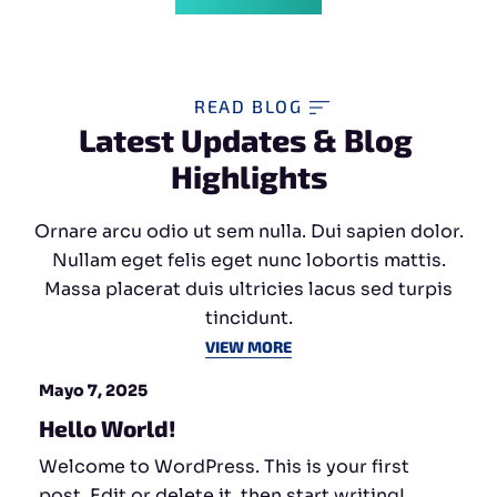
READ BLOG
Latest Updates & Blog 
Highlights
Ornare arcu odio ut sem nulla. Dui sapien dolor.
Nullam eget felis eget nunc lobortis mattis.
Massa placerat duis ultricies lacus sed turpis
tincidunt.
VIEW MORE
Mayo 7, 2025
Hello World!
Welcome to WordPress. This is your first
post. Edit or delete it, then start writing!