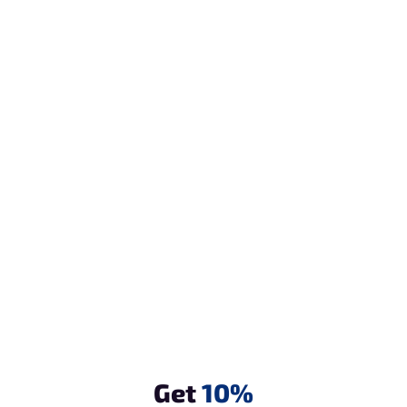
Get 
10%