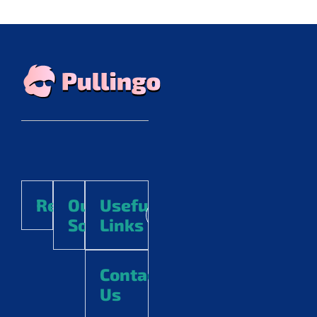
Resources
Our
Useful
Socials
Links
Contact
Us