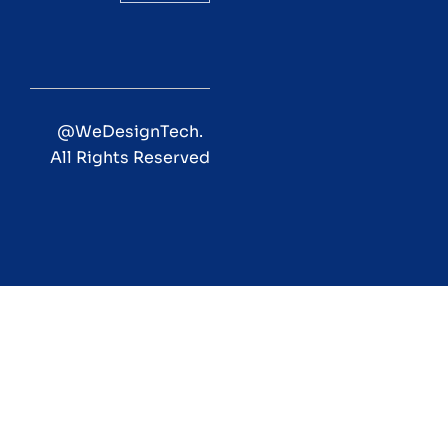
@WeDesignTech
.
All Rights Reserved