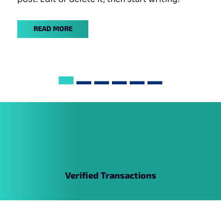
READ MORE
Verified Transactions