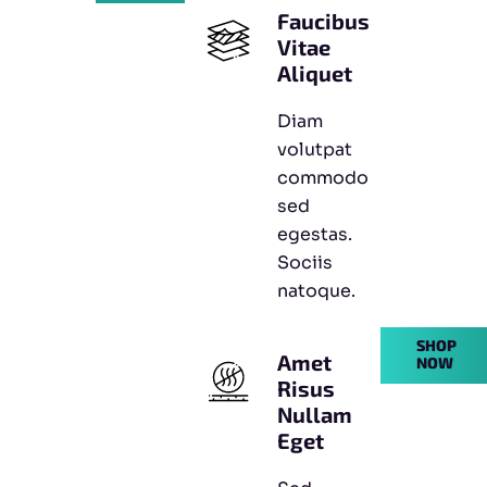
Faucibus
Vitae
Aliquet
Diam
volutpat
commodo
sed
egestas.
Sociis
natoque.
SHOP
Amet
NOW
Risus
Nullam
Eget