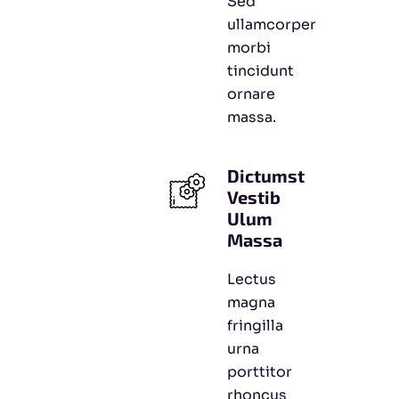
Sed
ullamcorper
morbi
tincidunt
ornare
massa.
Dictumst
Vestib
Ulum
Massa
Lectus
magna
fringilla
urna
porttitor
rhoncus